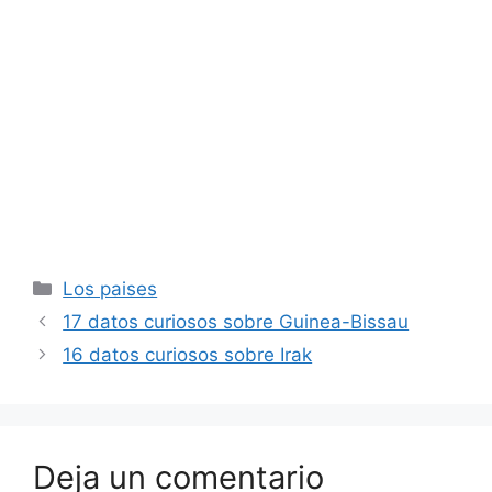
Categorías
Los paises
17 datos curiosos sobre Guinea-Bissau
16 datos curiosos sobre Irak
Deja un comentario