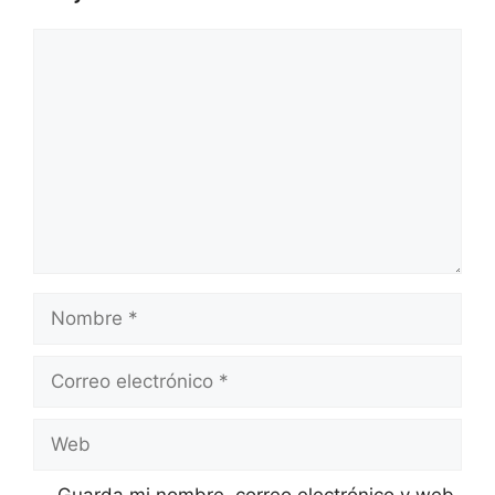
Comentario
Nombre
Correo
electrónico
Web
Guarda mi nombre, correo electrónico y web