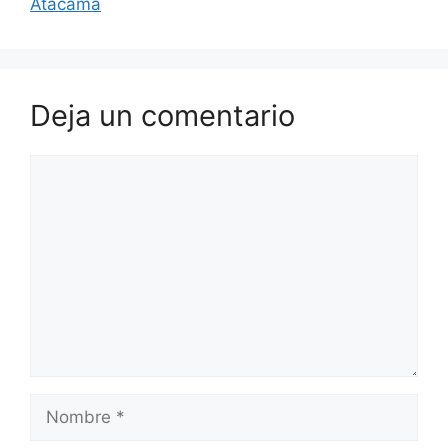
Atacama
Deja un comentario
Comentario
Nombre