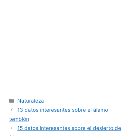
Categorías
Naturaleza
13 datos interesantes sobre el álamo
temblón
15 datos interesantes sobre el desierto de