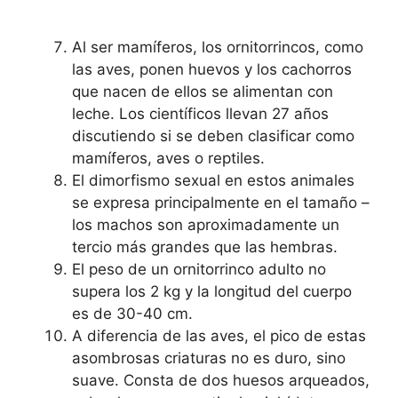
Al ser mamíferos, los ornitorrincos, como
las aves, ponen huevos y los cachorros
que nacen de ellos se alimentan con
leche. Los científicos llevan 27 años
discutiendo si se deben clasificar como
mamíferos, aves o reptiles.
El dimorfismo sexual en estos animales
se expresa principalmente en el tamaño –
los machos son aproximadamente un
tercio más grandes que las hembras.
El peso de un ornitorrinco adulto no
supera los 2 kg y la longitud del cuerpo
es de 30-40 cm.
A diferencia de las aves, el pico de estas
asombrosas criaturas no es duro, sino
suave. Consta de dos huesos arqueados,