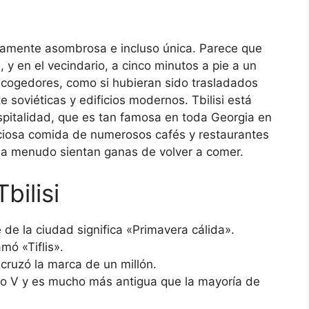
ramente asombrosa e incluso única. Parece que
 y en el vecindario, a cinco minutos a pie a un
acogedores, como si hubieran sido trasladados
e soviéticas y edificios modernos. Tbilisi está
pitalidad, que es tan famosa en toda Georgia en
liciosa comida de numerosos cafés y restaurantes
a menudo sientan ganas de volver a comer.
bilisi
de la ciudad significa «Primavera cálida».
mó «Tiflis».
cruzó la marca de un millón.
glo V y es mucho más antigua que la mayoría de