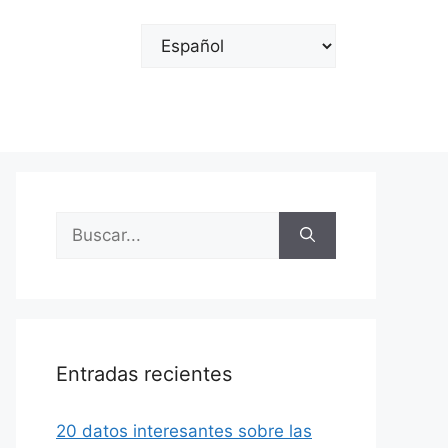
Elegir
un
idioma
Buscar:
Entradas recientes
20 datos interesantes sobre las