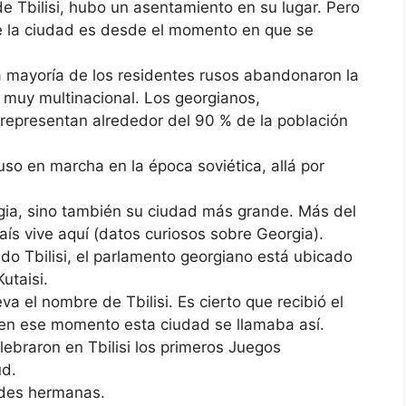
e Tbilisi, hubo un asentamiento en su lugar. Pero
 de la ciudad es desde el momento en que se
a mayoría de los residentes rusos abandonaron la
s muy multinacional. Los georgianos,
, representan alrededor del 90 % de la población
puso en marcha en la época soviética, allá por
orgia, sino también su ciudad más grande. Más del
aís vive aquí (datos curiosos sobre Georgia).
ndo Tbilisi, el parlamento georgiano está ubicado
utaisi.
va el nombre de Tbilisi. Es cierto que recibió el
 en ese momento esta ciudad se llamaba así.
elebraron en Tbilisi los primeros Juegos
ud.
ades hermanas.