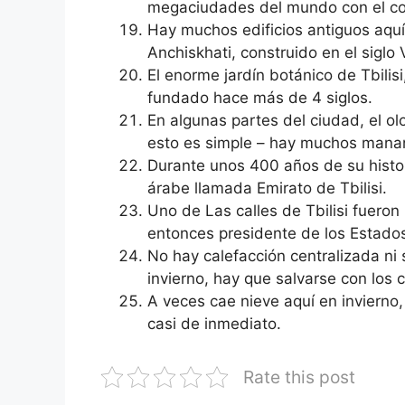
megaciudades del mundo con el co
Hay muchos edificios antiguos aquí,
Anchiskhati, construido en el siglo V
El enorme jardín botánico de Tbilis
fundado hace más de 4 siglos.
En algunas partes del ciudad, el ol
esto es simple – hay muchos manant
Durante unos 400 años de su histor
árabe llamada Emirato de Tbilisi.
Uno de Las calles de Tbilisi fuer
entonces presidente de los Estados
No hay calefacción centralizada ni 
invierno, hay que salvarse con los c
A veces cae nieve aquí en invierno,
casi de inmediato.
Rate this post