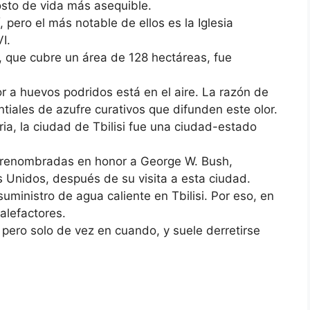
sto de vida más asequible.
 pero el más notable de ellos es la Iglesia
I.
i, que cubre un área de 128 hectáreas, fue
or a huevos podridos está en el aire. La razón de
iales de azufre curativos que difunden este olor.
ia, la ciudad de Tbilisi fue una ciudad-estado
on renombradas en honor a George W. Bush,
 Unidos, después de su visita a esta ciudad.
suministro de agua caliente en Tbilisi. Por eso, en
alefactores.
 pero solo de vez en cuando, y suele derretirse