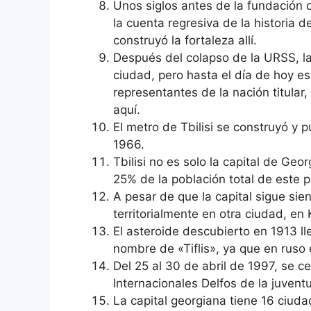
Unos siglos antes de la fundación d
la cuenta regresiva de la historia
construyó la fortaleza allí.
Después del colapso de la URSS, l
ciudad, pero hasta el día de hoy e
representantes de la nación titular
aquí.
El metro de Tbilisi se construyó y 
1966.
Tbilisi no es solo la capital de Ge
25% de la población total de este p
A pesar de que la capital sigue sie
territorialmente en otra ciudad, en K
El asteroide descubierto en 1913 lle
nombre de «Tiflis», ya que en ruso
Del 25 al 30 de abril de 1997, se c
Internacionales Delfos de la juvent
La capital georgiana tiene 16 ciud