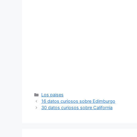
Categorías
Los paises
16 datos curiosos sobre Edimburgo
30 datos curiosos sobre California