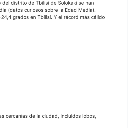
del distrito de Tbilisi de Solokaki se han
ia (datos curiosos sobre la Edad Media).
24,4 grados en Tbilisi. Y el récord más cálido
.
s cercanías de la ciudad, incluidos lobos,