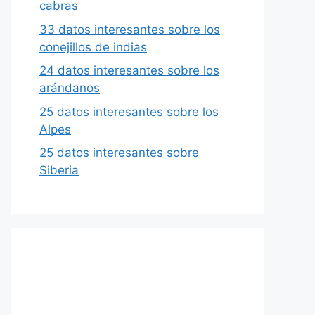
cabras
33 datos interesantes sobre los
conejillos de indias
24 datos interesantes sobre los
arándanos
25 datos interesantes sobre los
Alpes
25 datos interesantes sobre
Siberia