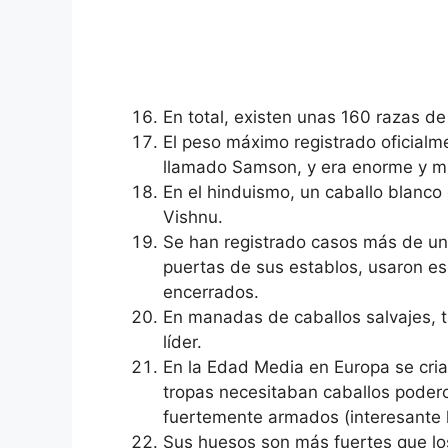
En total, existen unas 160 razas d
El peso máximo registrado oficialm
llamado Samson, y era enorme y mu
En el hinduismo, un caballo blanco
Vishnu.
Se han registrado casos más de una
puertas de sus establos, usaron e
encerrados.
En manadas de caballos salvajes,
líder.
En la Edad Media en Europa se cria
tropas necesitaban caballos poder
fuertemente armados (interesante 
Sus huesos son más fuertes que los 