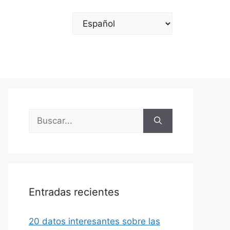
Elegir
un
idioma
Buscar:
Entradas recientes
20 datos interesantes sobre las