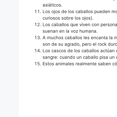
asiáticos.
Los ojos de los caballos pueden m
curiosos sobre los ojos).
Los caballos que viven con person
suenan en la voz humana.
A muchos caballos les encanta la m
son de su agrado, pero el rock dur
Los cascos de los caballos actúan 
sangre: cuando un caballo pisa un 
Estos animales realmente saben có