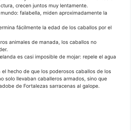
ractura, crecen juntos muy lentamente.
 mundo: falabella, miden aproximadamente la
rmina fácilmente la edad de los caballos por el
otros animales de manada, los caballos no
der.
elanda es casi imposible de mojar: repele el agua
 el hecho de que los poderosos caballos de los
o solo llevaban caballeros armados, sino que
adobe de Fortalezas sarracenas al galope.