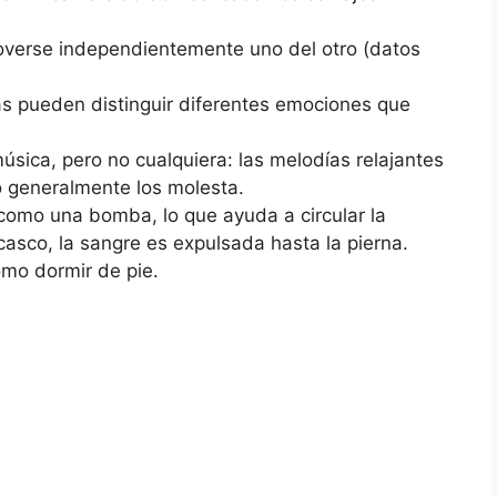
overse independientemente uno del otro (datos
as pueden distinguir diferentes emociones que
úsica, pero no cualquiera: las melodías relajantes
o generalmente los molesta.
como una bomba, lo que ayuda a circular la
casco, la sangre es expulsada hasta la pierna.
mo dormir de pie.