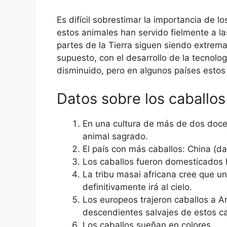
Es difícil sobrestimar la importancia de l
estos animales han servido fielmente a la
partes de la Tierra siguen siendo extrem
supuesto, con el desarrollo de la tecnolog
disminuido, pero en algunos países estos
Datos sobre los caballos
En una cultura de más de dos doce
animal sagrado.
El país con más caballos: China (da
Los caballos fueron domesticados
La tribu masai africana cree que u
definitivamente irá al cielo.
Los europeos trajeron caballos a 
descendientes salvajes de estos ca
Los caballos sueñan en colores.