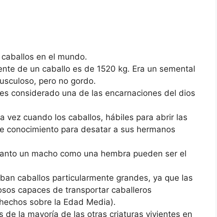
e caballos en el mundo.
ente de un caballo es de 1520 kg. Era un semental
sculoso, pero no gordo.
 es considerado una de las encarnaciones del dios
 vez cuando los caballos, hábiles para abrir las
se conocimiento para desatar a sus hermanos
 tanto un macho como una hembra pueden ser el
ban caballos particularmente grandes, ya que las
osos capaces de transportar caballeros
hechos sobre la Edad Media).
de la mayoría de las otras criaturas vivientes en