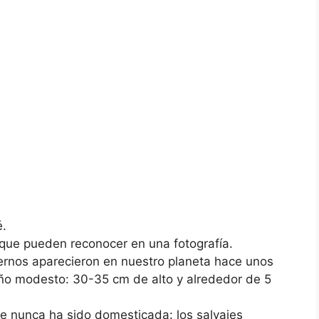
é.
 que pueden reconocer en una fotografía.
ernos aparecieron en nuestro planeta hace unos
ño modesto: 30-35 cm de alto y alrededor de 5
e nunca ha sido domesticada: los salvajes