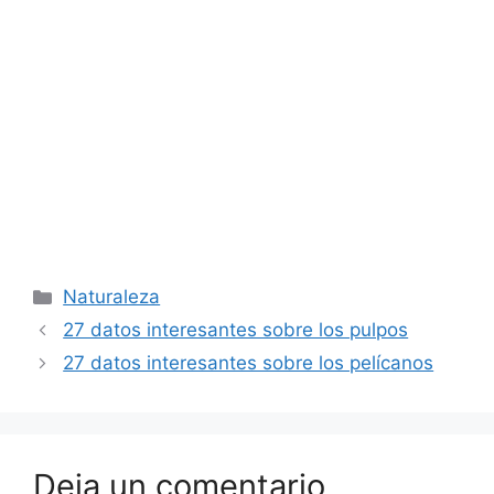
Categorías
Naturaleza
27 datos interesantes sobre los pulpos
27 datos interesantes sobre los pelícanos
Deja un comentario