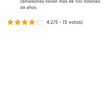
camaleones tienen más de 100 millones
de años.
4.2/5 - (5 votos)