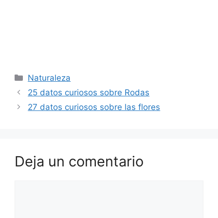
Categorías
Naturaleza
25 datos curiosos sobre Rodas
27 datos curiosos sobre las flores
Deja un comentario
Comentario