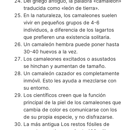
Del griego antiguo, la palabra «camaleón»
traducida como «león de tierra».
En la naturaleza, los camaleones suelen
vivir en pequeños grupos de 4-6
individuos, a diferencia de los lagartos
que prefieren una existencia solitaria.
Un camaleón hembra puede poner hasta
30-40 huevos a la vez.
Los camaleones excitados o asustados
se hinchan y aumentan de tamaño.
Un camaleón cazador es completamente
inmóvil. Esto les ayuda a mezclarse con
su entorno.
Los científicos creen que la función
principal de la piel de los camaleones que
cambia de color es comunicarse con los
de su propia especie, y no disfrazarse.
La más antigua Los restos fósiles de