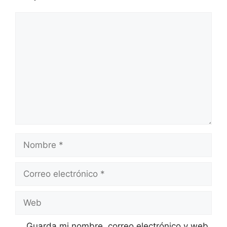
Comentario
Nombre
Correo
electrónico
Web
Guarda mi nombre, correo electrónico y web