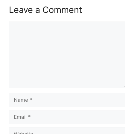
Leave a Comment
Comment
Name
Email
Website