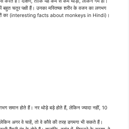
 लैस करते हैं। दक्षिण, ताकि यह कम से कम थोड़ा, लेकिन गर्म हो।
 में बहुत चतुर पक्षी हैं। उनका मस्तिष्क शरीर के वजन का लगभग
वानरों का (interesting facts about monkeys in Hindi)।
ग समान होते हैं। नर थोड़े बड़े होते हैं, लेकिन ज्यादा नहीं, 10
 लेकिन अगर वे चाहें, तो वे कौवे की तरह डगमगा भी सकते हैं।