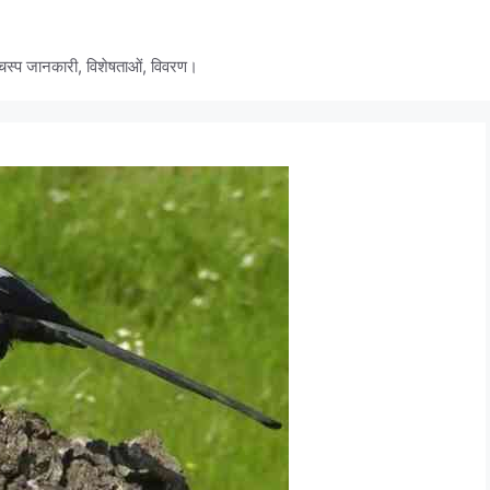
प जानकारी, विशेषताओं, विवरण।