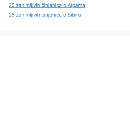
25 zanimljivih činjenica o Alpama
25 zanimljivih činjenica o Sibiru