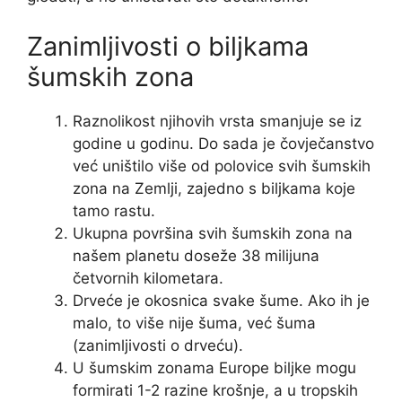
Zanimljivosti o biljkama
šumskih zona
Raznolikost njihovih vrsta smanjuje se iz
godine u godinu. Do sada je čovječanstvo
već uništilo više od polovice svih šumskih
zona na Zemlji, zajedno s biljkama koje
tamo rastu.
Ukupna površina svih šumskih zona na
našem planetu doseže 38 milijuna
četvornih kilometara.
Drveće je okosnica svake šume. Ako ih je
malo, to više nije šuma, već šuma
(zanimljivosti o drveću).
U šumskim zonama Europe biljke mogu
formirati 1-2 razine krošnje, a u tropskih