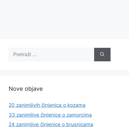
Pretraži:
Nove objave
20 zanimljivih činjenica o kozama
33 zanimljive činjenice o zamorcima
24 zanimljive činjenice o brusnicama