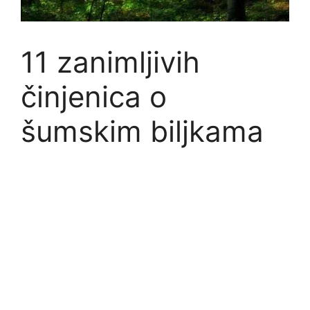
11 zanimljivih
činjenica o
šumskim biljkama