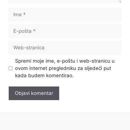
Ime
E-
pošta
Web-
stranica
Spremi moje ime, e-poštu i web-stranicu u
ovom internet pregledniku za sljedeći put
kada budem komentirao.