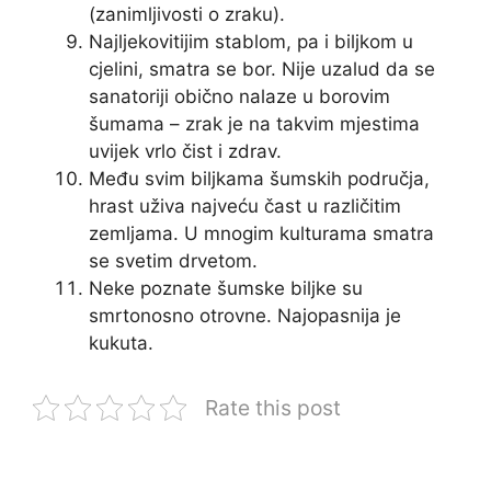
(zanimljivosti o zraku).
Najljekovitijim stablom, pa i biljkom u
cjelini, smatra se bor. Nije uzalud da se
sanatoriji obično nalaze u borovim
šumama – zrak je na takvim mjestima
uvijek vrlo čist i zdrav.
Među svim biljkama šumskih područja,
hrast uživa najveću čast u različitim
zemljama. U mnogim kulturama smatra
se svetim drvetom.
Neke poznate šumske biljke su
smrtonosno otrovne. Najopasnija je
kukuta.
Rate this post