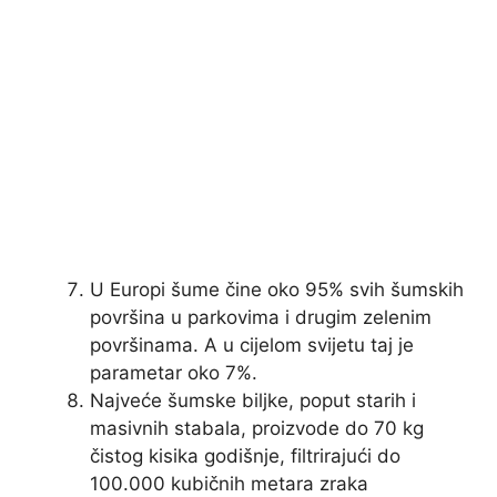
U Europi šume čine oko 95% svih šumskih
površina u parkovima i drugim zelenim
površinama. A u cijelom svijetu taj je
parametar oko 7%.
Najveće šumske biljke, poput starih i
masivnih stabala, proizvode do 70 kg
čistog kisika godišnje, filtrirajući do
100.000 kubičnih metara zraka