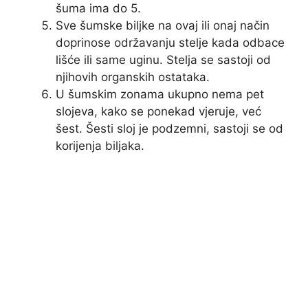
šuma ima do 5.
Sve šumske biljke na ovaj ili onaj način
doprinose održavanju stelje kada odbace
lišće ili same uginu. Stelja se sastoji od
njihovih organskih ostataka.
U šumskim zonama ukupno nema pet
slojeva, kako se ponekad vjeruje, već
šest. Šesti sloj je podzemni, sastoji se od
korijenja biljaka.