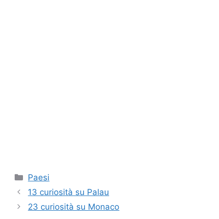
Categorie
Paesi
13 curiosità su Palau
23 curiosità su Monaco