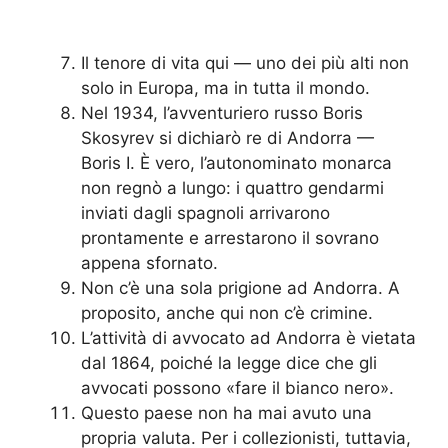
Il tenore di vita qui — uno dei più alti non
solo in Europa, ma in tutta il mondo.
Nel 1934, l’avventuriero russo Boris
Skosyrev si dichiarò re di Andorra —
Boris I. È vero, l’autonominato monarca
non regnò a lungo: i quattro gendarmi
inviati dagli spagnoli arrivarono
prontamente e arrestarono il sovrano
appena sfornato.
Non c’è una sola prigione ad Andorra. A
proposito, anche qui non c’è crimine.
L’attività di avvocato ad Andorra è vietata
dal 1864, poiché la legge dice che gli
avvocati possono «fare il bianco nero».
Questo paese non ha mai avuto una
propria valuta. Per i collezionisti, tuttavia,