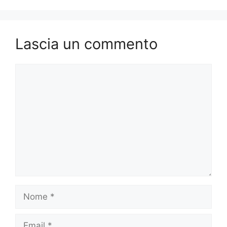
Lascia un commento
Commento
Nome
Email