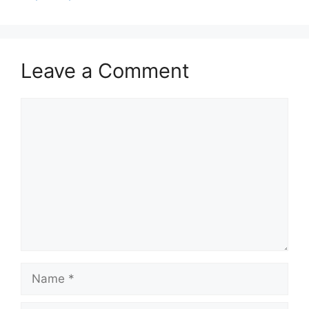
Leave a Comment
Comment
Name