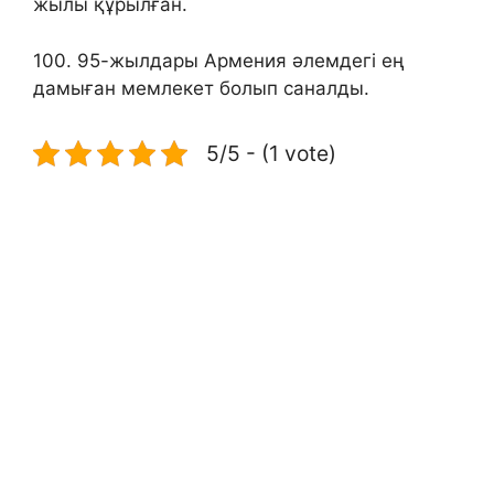
жылы құрылған.
100. 95-жылдары Армения әлемдегі ең
дамыған мемлекет болып саналды.
5/5 - (1 vote)