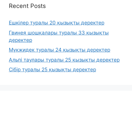
Recent Posts
Ешкілер туралы 20 қызықты деректер
Гвинея шошқалары туралы 33 қызықты
деректер
Мүкжидек туралы 24 қызықты деректер
Альпі таулары туралы 25 қызықты деректер
Сібір туралы 25 қызықты деректер