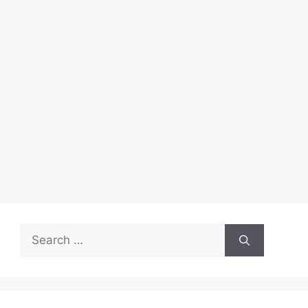
Search
for: