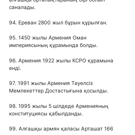
саналады.
94. Ереван 2800 жыл бұрын құрылған.
95. 1450 жылы Армения Оман
империясының құрамында болды.
96. Армения 1922 жылы КСРО құрамына
енді.
97. 1991 жылы Армения Тәуелсіз
Мемлекеттер Достастығына қосылды.
98. 1995 жылы 5 шілдеде Арменияның
конституциясы қабылданды.
99. Алғашқы армян қаласы Арташат 166