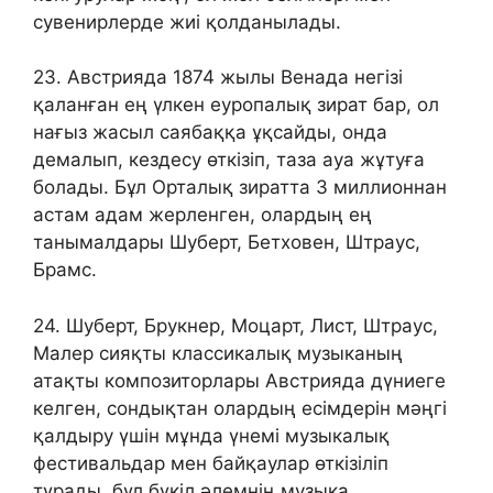
сувенирлерде жиі қолданылады.
23. Австрияда 1874 жылы Венада негізі
қаланған ең үлкен еуропалық зират бар, ол
нағыз жасыл саябаққа ұқсайды, онда
демалып, кездесу өткізіп, таза ауа жұтуға
болады. Бұл Орталық зиратта 3 миллионнан
астам адам жерленген, олардың ең
танымалдары Шуберт, Бетховен, Штраус,
Брамс.
24. Шуберт, Брукнер, Моцарт, Лист, Штраус,
Малер сияқты классикалық музыканың
атақты композиторлары Австрияда дүниеге
келген, сондықтан олардың есімдерін мәңгі
қалдыру үшін мұнда үнемі музыкалық
фестивальдар мен байқаулар өткізіліп
тұрады, бұл бүкіл әлемнің музыка