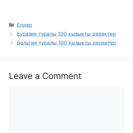
Categories
Елдер
Еуразия туралы 100 қызықты деректер
Бельгия туралы 100 қызықты деректер
Leave a Comment
Comment