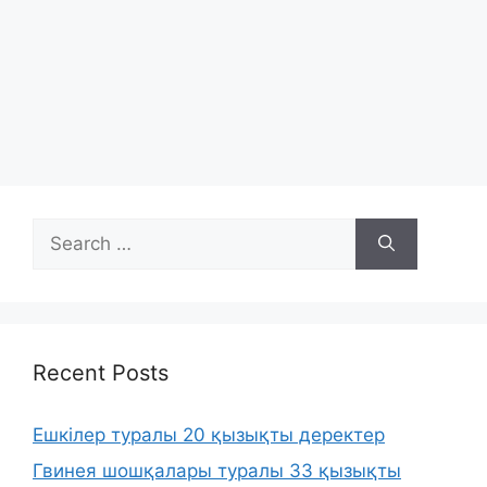
Search
for:
Recent Posts
Ешкілер туралы 20 қызықты деректер
Гвинея шошқалары туралы 33 қызықты