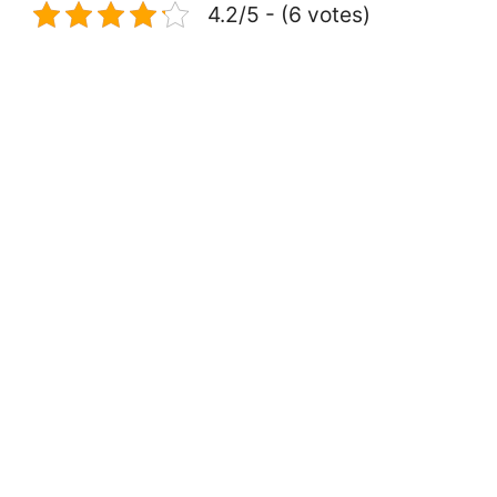
4.2/5 - (6 votes)