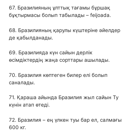
67. Бразилияның ұлттық тағамы бұршақ
бұқтырмасы болып табылады – feijoada.
68. Бразилияның қарулы күштеріне әйелдер
де қабылданады.
69. Бразилияда күн сайын дерлік
өсімдіктердің жаңа сорттары ашылады.
70. Бразилия көптеген билер елі болып
саналады.
71. Қараша айында Бразилия жыл сайын Ту
күнін атап өтеді.
72. Бразилия – ең үлкен туы бар ел, салмағы
600 кг.