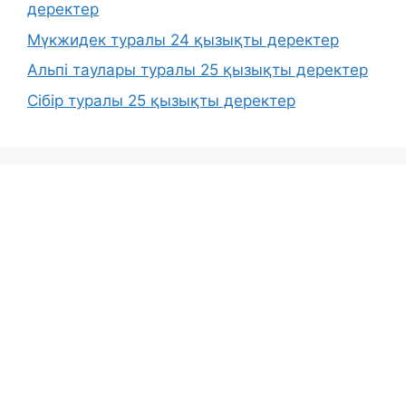
деректер
Мүкжидек туралы 24 қызықты деректер
Альпі таулары туралы 25 қызықты деректер
Сібір туралы 25 қызықты деректер