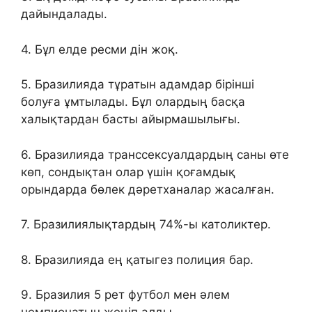
дайындалады.
4. Бұл елде ресми дін жоқ.
5. Бразилияда тұратын адамдар бірінші
болуға ұмтылады. Бұл олардың басқа
халықтардан басты айырмашылығы.
6. Бразилияда транссексуалдардың саны өте
көп, сондықтан олар үшін қоғамдық
орындарда бөлек дәретханалар жасалған.
7. Бразилиялықтардың 74%-ы католиктер.
8. Бразилияда ең қатыгез полиция бар.
9. Бразилия 5 рет футбол мен әлем