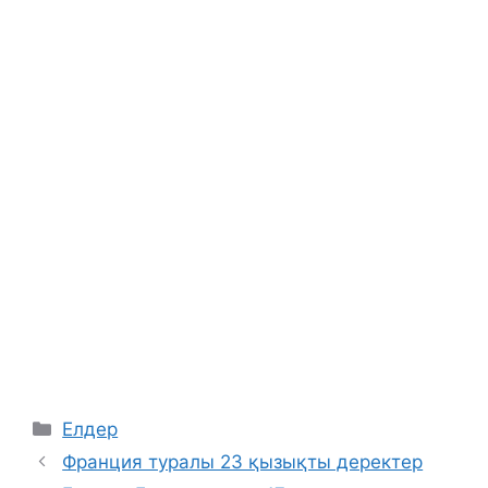
Categories
Елдер
Франция туралы 23 қызықты деректер