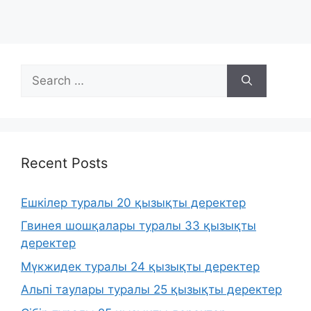
Search
for:
Recent Posts
Ешкілер туралы 20 қызықты деректер
Гвинея шошқалары туралы 33 қызықты
деректер
Мүкжидек туралы 24 қызықты деректер
Альпі таулары туралы 25 қызықты деректер