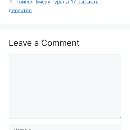
Гвинея-Бисау туралы 17 қызықты
деректер
Leave a Comment
Comment
Name