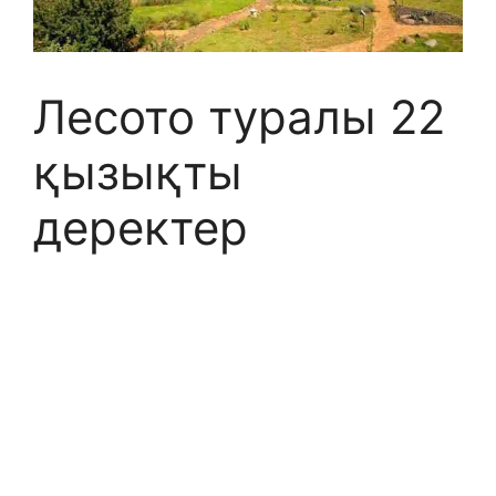
Лесото туралы 22
қызықты
деректер