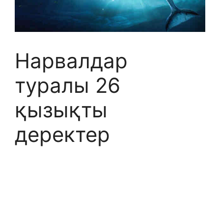
Нарвалдар
туралы 26
қызықты
деректер