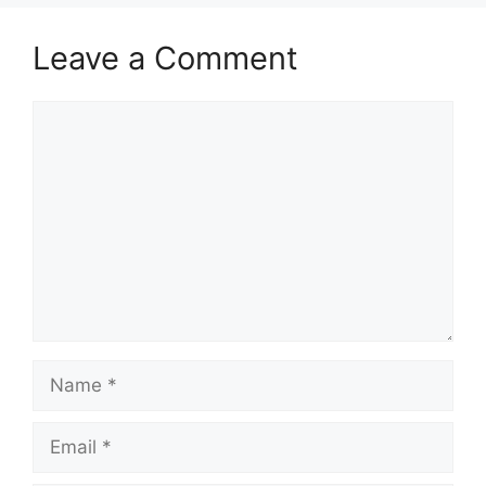
Leave a Comment
Comment
Name
Email