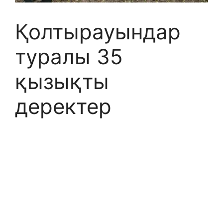
Қолтырауындар
туралы 35
қызықты
деректер