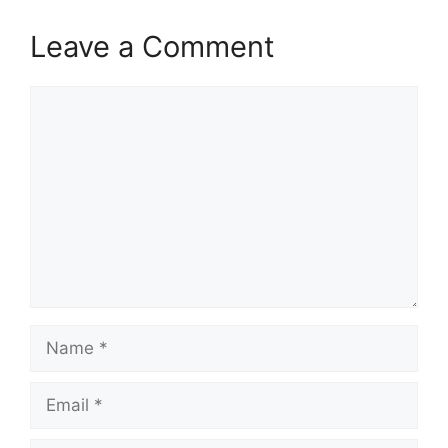
Leave a Comment
Comment
Name
Email