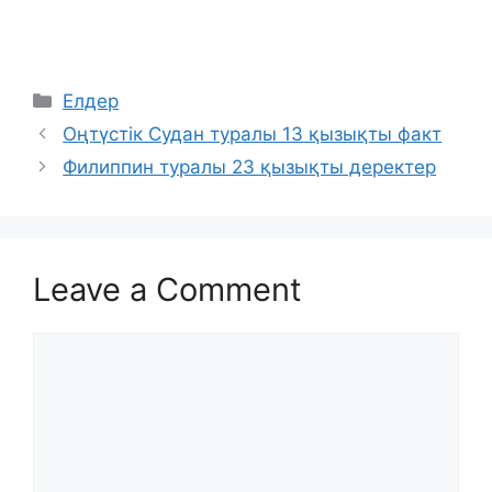
Categories
Елдер
Оңтүстік Судан туралы 13 қызықты факт
Филиппин туралы 23 қызықты деректер
Leave a Comment
Comment