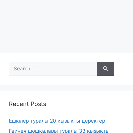
Search
for:
Recent Posts
Ешкілер туралы 20 қызықты деректер
Гвинея шошқалары туралы 33 қызықты