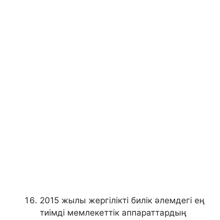
2015 жылы жергілікті билік әлемдегі ең
тиімді мемлекеттік аппараттардың