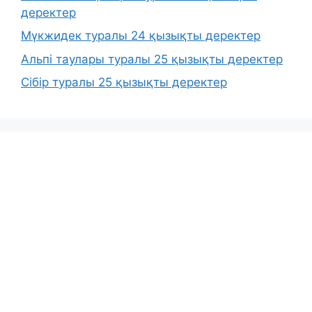
деректер
Мүкжидек туралы 24 қызықты деректер
Альпі таулары туралы 25 қызықты деректер
Сібір туралы 25 қызықты деректер