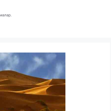
малар.