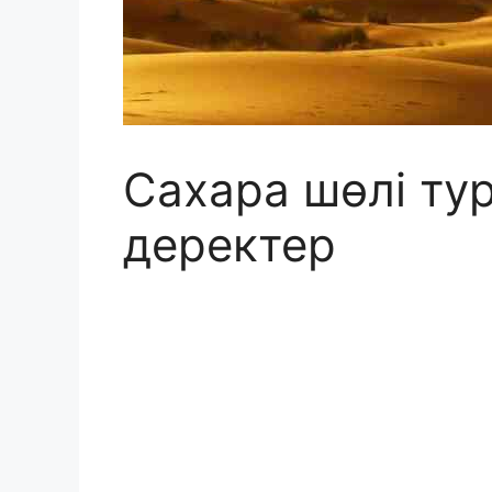
Сахара шөлі ту
деректер