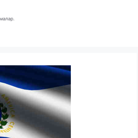
малар.