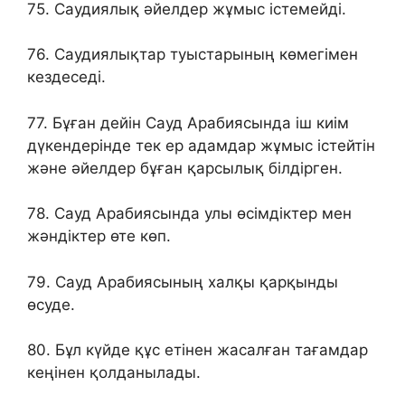
75. Саудиялық әйелдер жұмыс істемейді.
76. Саудиялықтар туыстарының көмегімен
кездеседі.
77. Бұған дейін Сауд Арабиясында іш киім
дүкендерінде тек ер адамдар жұмыс істейтін
және әйелдер бұған қарсылық білдірген.
78. Сауд Арабиясында улы өсімдіктер мен
жәндіктер өте көп.
79. Сауд Арабиясының халқы қарқынды
өсуде.
80. Бұл күйде құс етінен жасалған тағамдар
кеңінен қолданылады.