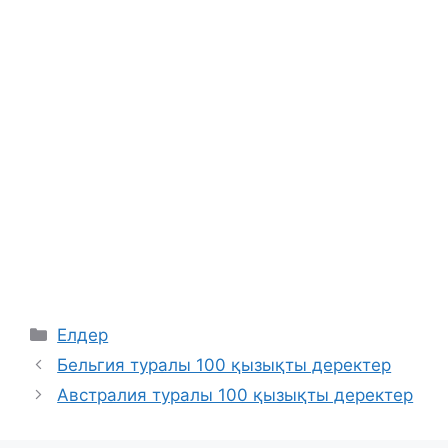
Categories
Елдер
Бельгия туралы 100 қызықты деректер
Австралия туралы 100 қызықты деректер