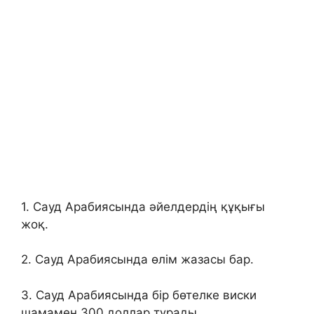
1. Сауд Арабиясында әйелдердің құқығы
жоқ.
2. Сауд Арабиясында өлім жазасы бар.
3. Сауд Арабиясында бір бөтелке виски
шамамен 300 доллар тұрады.