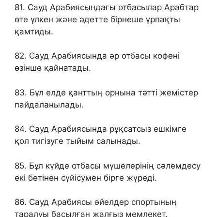
81. Сауд Арабиясындағы отбасылар Арабтар
өте үлкен және әдетте бірнеше ұрпақты
қамтиды.
82. Сауд Арабиясында әр отбасы кофені
өзінше қайнатады.
83. Бұл елде қанттың орнына тәтті жемістер
пайдаланылады.
84. Сауд Арабиясында рұқсатсыз ешкімге
қол тигізуге тыйым салынады.
85. Бұл күйде отбасы мүшелерінің сәлемдесу
екі бетінен сүйісумен бірге жүреді.
86. Сауд Арабиясы әйелдер спортының
таралуы басылған жалғыз мемлекет.