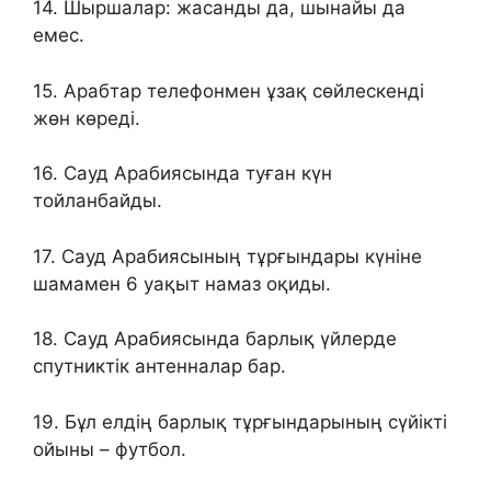
14. Шыршалар: жасанды да, шынайы да
емес.
15. Арабтар телефонмен ұзақ сөйлескенді
жөн көреді.
16. Сауд Арабиясында туған күн
тойланбайды.
17. Сауд Арабиясының тұрғындары күніне
шамамен 6 уақыт намаз оқиды.
18. Сауд Арабиясында барлық үйлерде
спутниктік антенналар бар.
19. Бұл елдің барлық тұрғындарының сүйікті
ойыны – футбол.