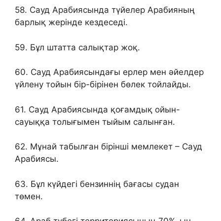
58. Сауд Арабиясында түйелер Арабияның
барлық жерінде кездеседі.
59. Бұл штатта салықтар жоқ.
60. Сауд Арабиясындағы ерлер мен әйелдер
үйлену тойын бір-бірінен бөлек тойлайды.
61. Сауд Арабиясында қоғамдық ойын-
сауыққа толығымен тыйым салынған.
62. Мұнай табылған бірінші мемлекет – Сауд
Арабиясы.
63. Бұл күйдегі бензиннің бағасы судан
төмен.