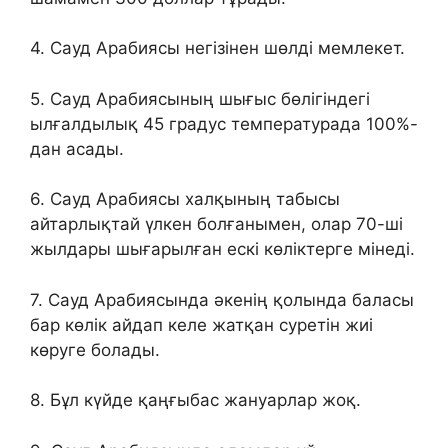
4. Сауд Арабиясы негізінен шөлді мемлекет.
5. Сауд Арабиясының шығыс бөлігіндегі
ылғалдылық 45 градус температурада 100%-
дан асады.
6. Сауд Арабиясы халқының табысы
айтарлықтай үлкен болғанымен, олар 70-ші
жылдары шығарылған ескі көліктерге мінеді.
7. Сауд Арабиясында әкенің қолында баласы
бар көлік айдап келе жатқан суретін жиі
көруге болады.
8. Бұл күйде қаңғыбас жануарлар жоқ.