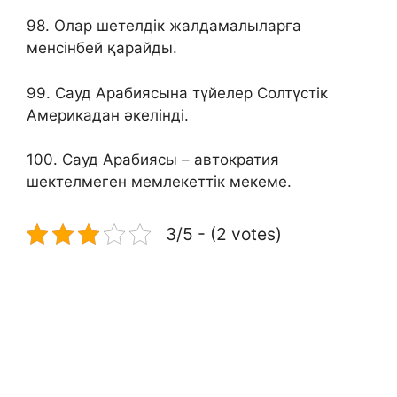
98. Олар шетелдік жалдамалыларға
менсінбей қарайды.
99. Сауд Арабиясына түйелер Солтүстік
Америкадан әкелінді.
100. Сауд Арабиясы – автократия
шектелмеген мемлекеттік мекеме.
3/5 - (2 votes)