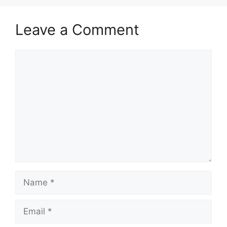
Leave a Comment
Comment
Name
Email