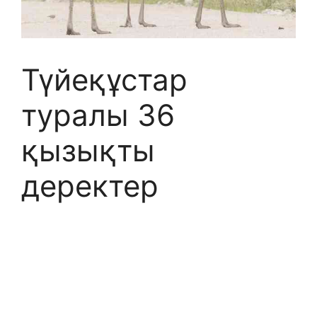
Түйеқұстар
туралы 36
қызықты
деректер