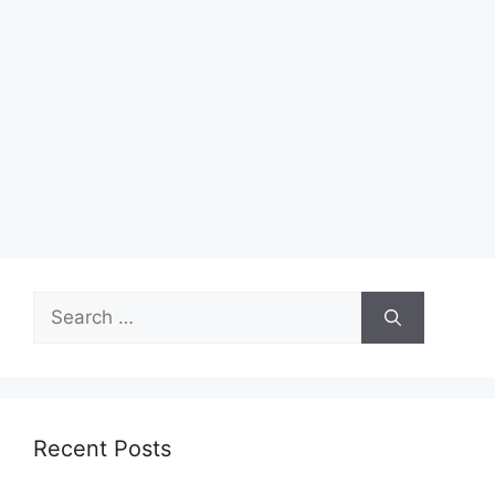
Search
for:
Recent Posts