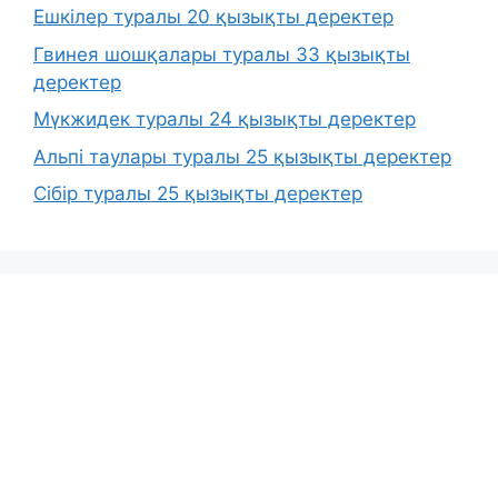
Ешкілер туралы 20 қызықты деректер
Гвинея шошқалары туралы 33 қызықты
деректер
Мүкжидек туралы 24 қызықты деректер
Альпі таулары туралы 25 қызықты деректер
Сібір туралы 25 қызықты деректер