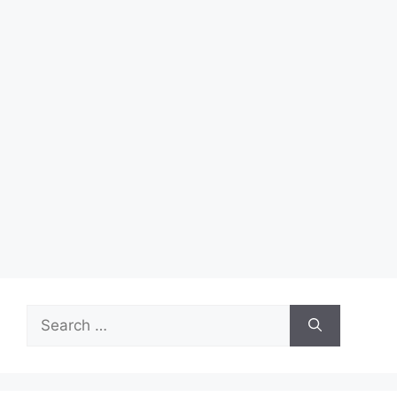
Search
for: