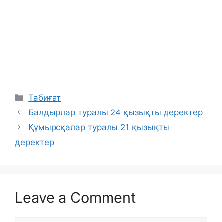
Categories
Табиғат
Балдырлар туралы 24 қызықты деректер
Құмырсқалар туралы 21 қызықты
деректер
Leave a Comment