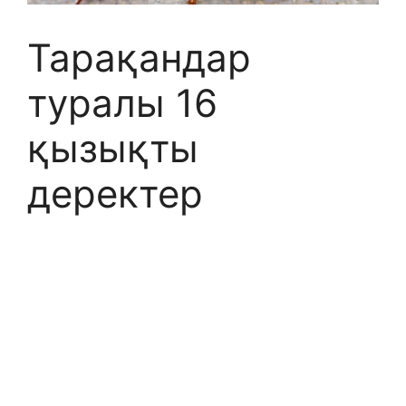
Тарақандар
туралы 16
қызықты
деректер