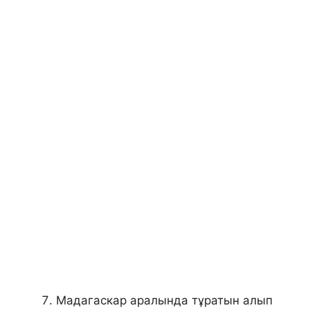
Мадагаскар аралында тұратын алып