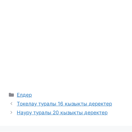
Categories
Елдер
Токелау туралы 16 қызықты деректер
Науру туралы 20 қызықты деректер