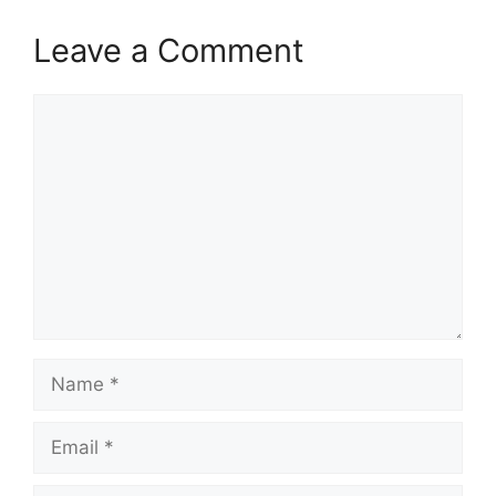
Leave a Comment
Comment
Name
Email