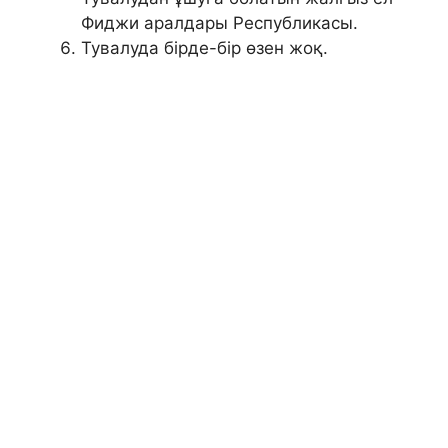
Фиджи аралдары Республикасы.
Тувалуда бірде-бір өзен жоқ.