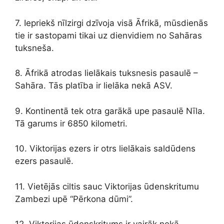
7. Iepriekš nīlzirgi dzīvoja visā Āfrikā, mūsdienās
tie ir sastopami tikai uz dienvidiem no Sahāras
tuksneša.
8. Āfrikā atrodas lielākais tuksnesis pasaulē –
Sahāra. Tās platība ir lielāka nekā ASV.
9. Kontinentā tek otra garākā upe pasaulē Nīla.
Tā garums ir 6850 kilometri.
10. Viktorijas ezers ir otrs lielākais saldūdens
ezers pasaulē.
11. Vietējās ciltis sauc Viktorijas ūdenskritumu
Zambezi upē “Pērkona dūmi”.