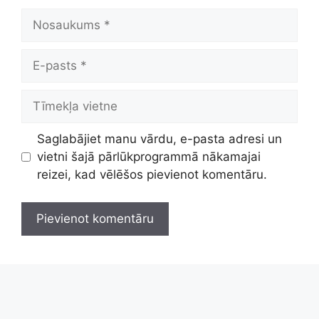
Nosaukums
E-
pasts
Tīmekļa
vietne
Saglabājiet manu vārdu, e-pasta adresi un
vietni šajā pārlūkprogrammā nākamajai
reizei, kad vēlēšos pievienot komentāru.