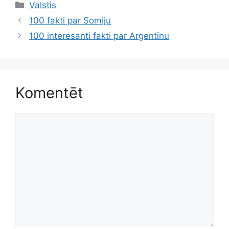
Kategorijas
Valstis
100 fakti par Somiju
100 interesanti fakti par Argentīnu
Komentēt
Komentēt