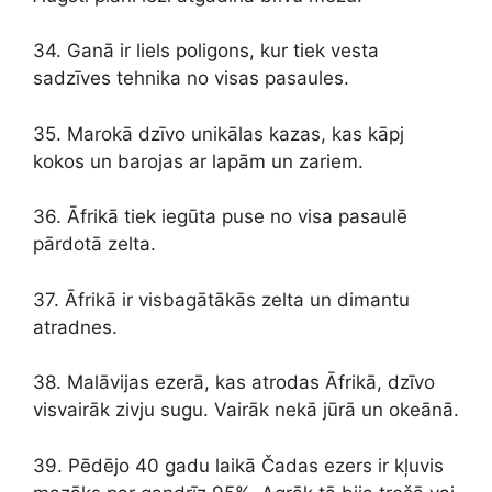
34. Ganā ir liels poligons, kur tiek vesta
sadzīves tehnika no visas pasaules.
35. Marokā dzīvo unikālas kazas, kas kāpj
kokos un barojas ar lapām un zariem.
36. Āfrikā tiek iegūta puse no visa pasaulē
pārdotā zelta.
37. Āfrikā ir visbagātākās zelta un dimantu
atradnes.
38. Malāvijas ezerā, kas atrodas Āfrikā, dzīvo
visvairāk zivju sugu. Vairāk nekā jūrā un okeānā.
39. Pēdējo 40 gadu laikā Čadas ezers ir kļuvis