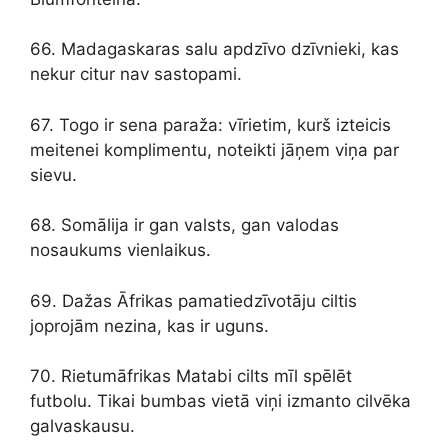
66. Madagaskaras salu apdzīvo dzīvnieki, kas
nekur citur nav sastopami.
67. Togo ir sena paraža: vīrietim, kurš izteicis
meitenei komplimentu, noteikti jāņem viņa par
sievu.
68. Somālija ir gan valsts, gan valodas
nosaukums vienlaikus.
69. Dažas Āfrikas pamatiedzīvotāju ciltis
joprojām nezina, kas ir uguns.
70. Rietumāfrikas Matabi cilts mīl spēlēt
futbolu. Tikai bumbas vietā viņi izmanto cilvēka
galvaskausu.