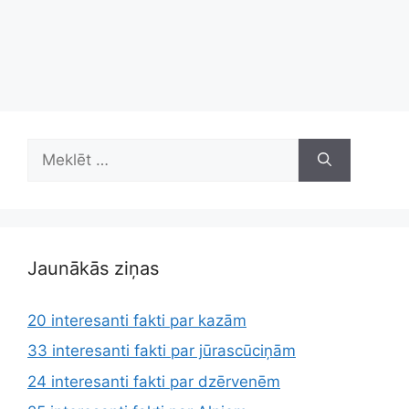
Meklēt:
Jaunākās ziņas
20 interesanti fakti par kazām
33 interesanti fakti par jūrascūciņām
24 interesanti fakti par dzērvenēm