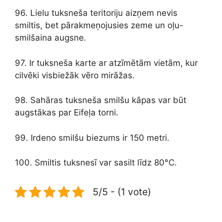
96. Lielu tuksneša teritoriju aizņem nevis
smiltis, bet pārakmeņojusies zeme un oļu-
smilšaina augsne.
97. Ir tuksneša karte ar atzīmētām vietām, kur
cilvēki visbiežāk vēro mirāžas.
98. Sahāras tuksneša smilšu kāpas var būt
augstākas par Eifeļa torni.
99. Irdeno smilšu biezums ir 150 metri.
100. Smiltis tuksnesī var sasilt līdz 80°C.
5/5 - (1 vote)