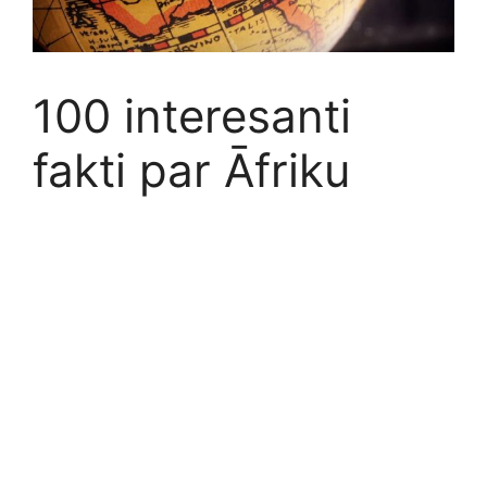
100 interesanti
fakti par Āfriku