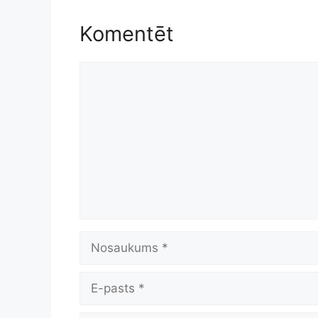
Komentēt
Komentēt
Nosaukums
E-
pasts