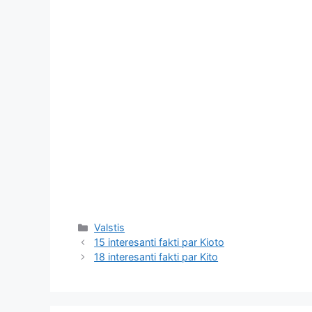
Kategorijas
Valstis
15 interesanti fakti par Kioto
18 interesanti fakti par Kito