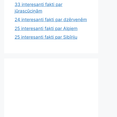
33 interesanti fakti par
jūrascūciņām
24 interesanti fakti par dzērvenēm
25 interesanti fakti par Alpiem
25 interesanti fakti par Sibīriju