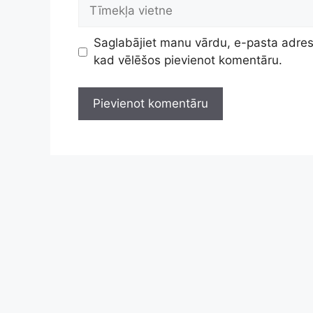
Tīmekļa
vietne
Saglabājiet manu vārdu, e-pasta adresi
kad vēlēšos pievienot komentāru.