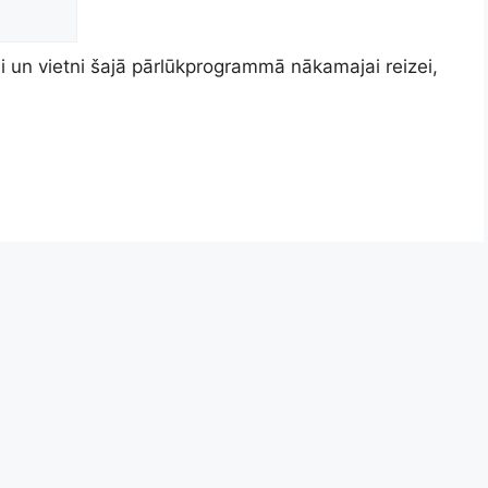
 un vietni šajā pārlūkprogrammā nākamajai reizei,