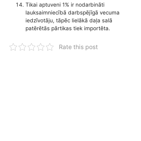
Tikai aptuveni 1% ir nodarbināti
lauksaimniecībā darbspējīgā vecuma
iedzīvotāju, tāpēc lielākā daļa salā
patērētās pārtikas tiek importēta.
Rate this post