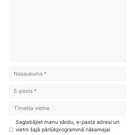
Nosaukums
E-
pasts
Tīmekļa
vietne
Saglabājiet manu vārdu, e-pasta adresi un
vietni šajā pārlūkprogrammā nākamajai