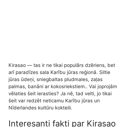
Kirasao — tas ir ne tikai populārs dzēriens, bet
arī paradīzes sala Karību jūras reģionā. Siltie
jūras ūdeņi, sniegbaltas pludmales, zaļas
palmas, banāni ar kokosriekstiem.. Vai joprojām
vēlaties šeit ierasties? Ja nē, tad velti, jo tikai
šeit var redzēt neticamu Karību jūras un
Nīderlandes kultūru kokteili.
Interesanti fakti par Kirasao