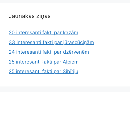
Jaunākās ziņas
20 interesanti fakti par kazām
33 interesanti fakti par jūrascūciņām
24 interesanti fakti par dzērvenēm
25 interesanti fakti par Alpiem
25 interesanti fakti par Sibīriju