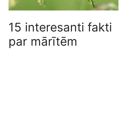
15 interesanti fakti
par mārītēm