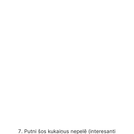
Putni šos kukaiņus nepelē (interesanti