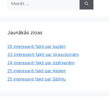
Meklēt:
Jaunākās ziņas
20 interesanti fakti par kazām
33 interesanti fakti par jūrascūciņām
24 interesanti fakti par dzērvenēm
25 interesanti fakti par Alpiem
25 interesanti fakti par Sibīriju