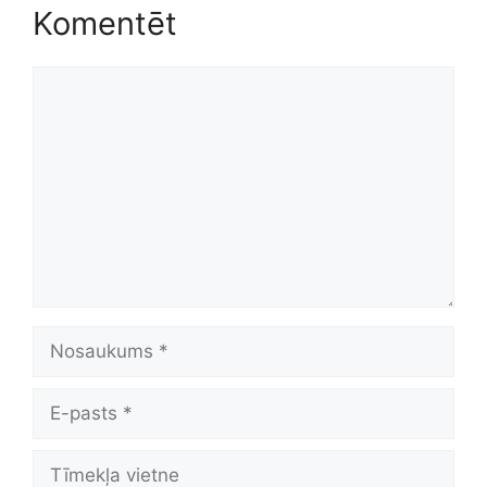
Komentēt
Komentēt
Nosaukums
E-
pasts
Tīmekļa