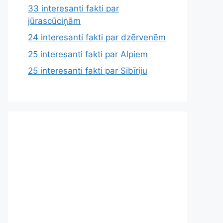
33 interesanti fakti par
jūrascūciņām
24 interesanti fakti par dzērvenēm
25 interesanti fakti par Alpiem
25 interesanti fakti par Sibīriju