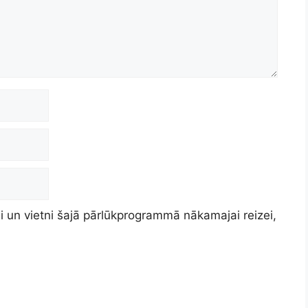
 un vietni šajā pārlūkprogrammā nākamajai reizei,