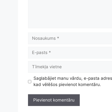
Nosaukums
E-
pasts
Tīmekļa
vietne
Saglabājiet manu vārdu, e-pasta adresi
kad vēlēšos pievienot komentāru.