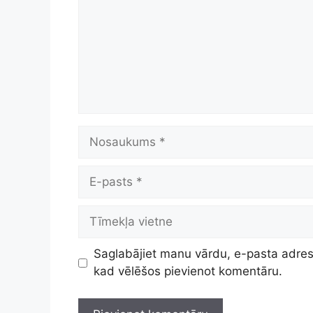
Nosaukums
E-
pasts
Tīmekļa
vietne
Saglabājiet manu vārdu, e-pasta adresi
kad vēlēšos pievienot komentāru.