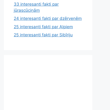
33 interesanti fakti par
jūrascūciņām
24 interesanti fakti par dzērvenēm
25 interesanti fakti par Alpiem
25 interesanti fakti par Sibīriju