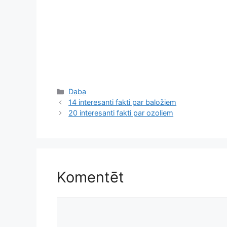
Kategorijas
Daba
14 interesanti fakti par baložiem
20 interesanti fakti par ozoliem
Komentēt
Komentēt