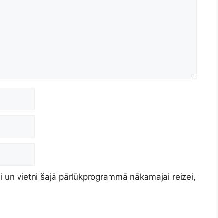
 un vietni šajā pārlūkprogrammā nākamajai reizei,