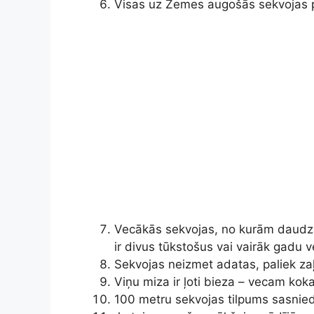
Visas uz Zemes augošās sekvojas pi
Vecākās sekvojas, no kurām daudzas
ir divus tūkstošus vai vairāk gadu 
Sekvojas neizmet adatas, paliek za
Viņu miza ir ļoti bieza – vecam k
100 metru sekvojas tilpums sasnied