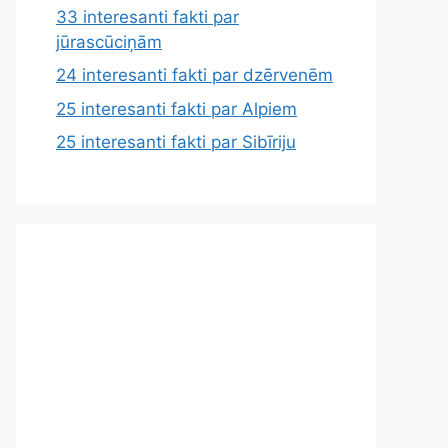
33 interesanti fakti par
jūrascūciņām
24 interesanti fakti par dzērvenēm
25 interesanti fakti par Alpiem
25 interesanti fakti par Sibīriju