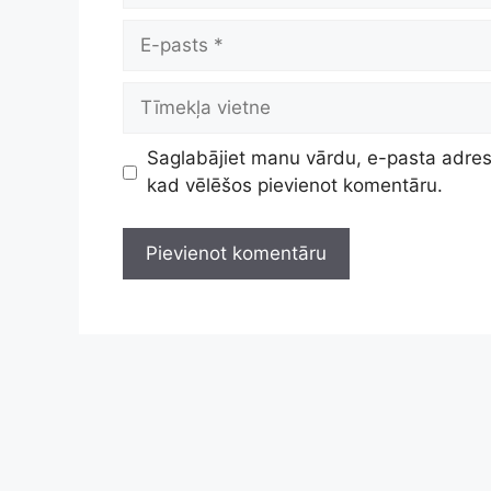
E-
pasts
Tīmekļa
vietne
Saglabājiet manu vārdu, e-pasta adresi
kad vēlēšos pievienot komentāru.