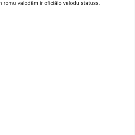
n romu valodām ir oficiālo valodu statuss.