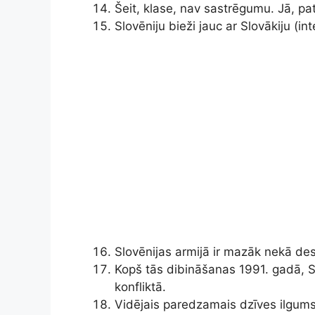
Šeit, klase, nav sastrēgumu. Jā, pa
Slovēniju bieži jauc ar Slovākiju (int
Slovēnijas armijā ir mazāk nekā des
Kopš tās dibināšanas 1991. gadā, Sl
konfliktā.
Vidējais paredzamais dzīves ilgums