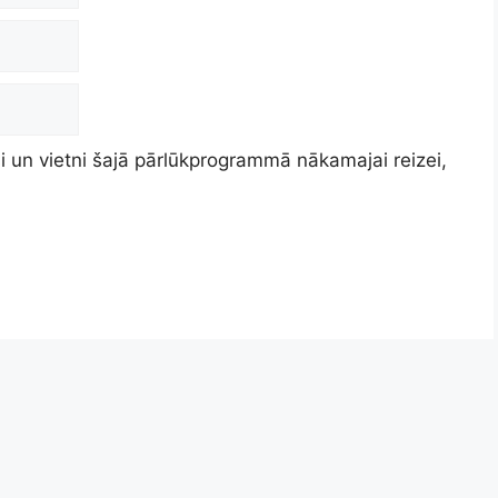
 un vietni šajā pārlūkprogrammā nākamajai reizei,