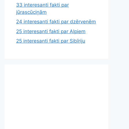
33 interesanti fakti par
jūrascūciņām
24 interesanti fakti par dzērvenēm
25 interesanti fakti par Alpiem
25 interesanti fakti par Sibīriju