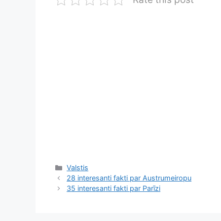
Kategorijas
Valstis
28 interesanti fakti par Austrumeiropu
35 interesanti fakti par Parīzi