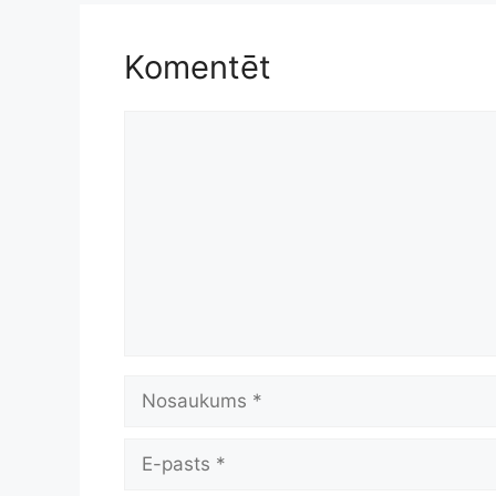
Komentēt
Komentēt
Nosaukums
E-
pasts