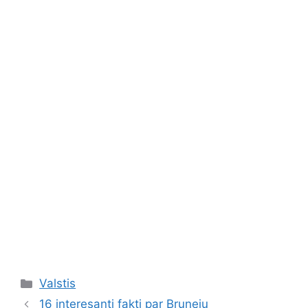
Kategorijas
Valstis
16 interesanti fakti par Bruneju