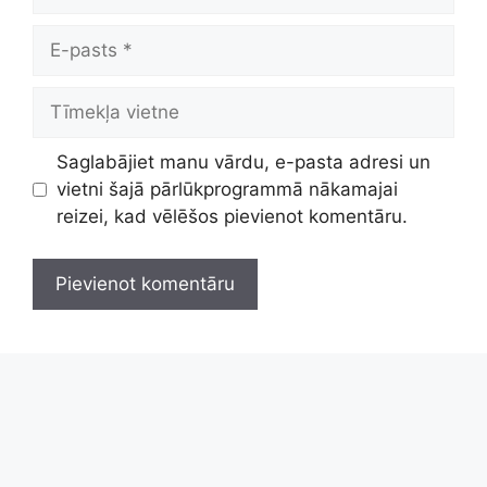
E-
pasts
Tīmekļa
vietne
Saglabājiet manu vārdu, e-pasta adresi un
vietni šajā pārlūkprogrammā nākamajai
reizei, kad vēlēšos pievienot komentāru.