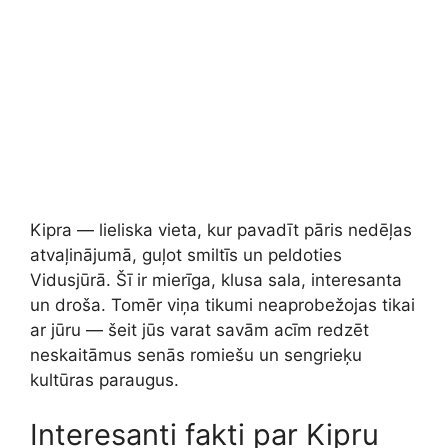
Kipra — lieliska vieta, kur pavadīt pāris nedēļas
atvaļinājumā, guļot smiltīs un peldoties
Vidusjūrā. Šī ir mierīga, klusa sala, interesanta
un droša. Tomēr viņa tikumi neaprobežojas tikai
ar jūru — šeit jūs varat savām acīm redzēt
neskaitāmus senās romiešu un sengrieķu
kultūras paraugus.
Interesanti fakti par Kipru