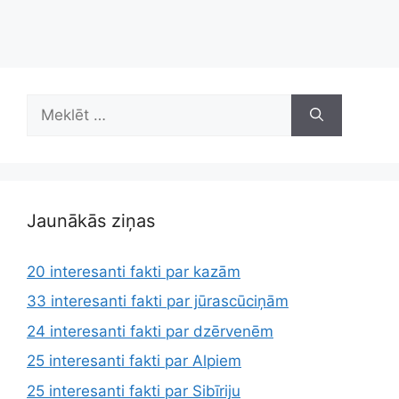
Meklēt:
Jaunākās ziņas
20 interesanti fakti par kazām
33 interesanti fakti par jūrascūciņām
24 interesanti fakti par dzērvenēm
25 interesanti fakti par Alpiem
25 interesanti fakti par Sibīriju