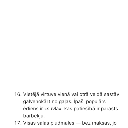
Vietējā virtuve vienā vai otrā veidā sastāv
galvenokārt no gaļas. Īpaši populārs
ēdiens ir «suvla», kas patiesībā ir parasts
bārbekjū.
Visas salas pludmales — bez maksas, jo