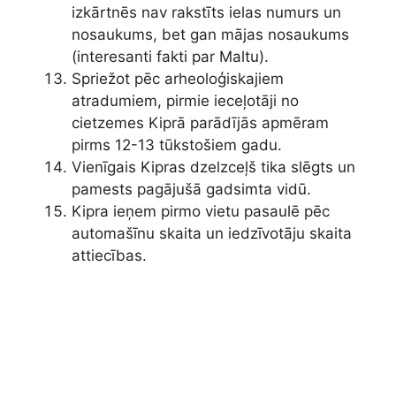
izkārtnēs nav rakstīts ielas numurs un
nosaukums, bet gan mājas nosaukums
(interesanti fakti par Maltu).
Spriežot pēc arheoloģiskajiem
atradumiem, pirmie ieceļotāji no
cietzemes Kiprā parādījās apmēram
pirms 12-13 tūkstošiem gadu.
Vienīgais Kipras dzelzceļš tika slēgts un
pamests pagājušā gadsimta vidū.
Kipra ieņem pirmo vietu pasaulē pēc
automašīnu skaita un iedzīvotāju skaita
attiecības.