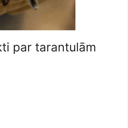
kti par tarantulām