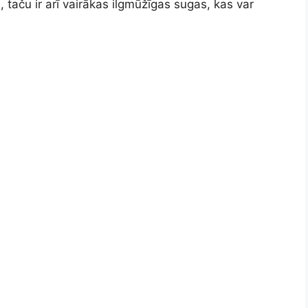
, taču ir arī vairākas ilgmūžīgas sugas, kas var