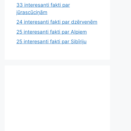
33 interesanti fakti par
jūrascūciņām
24 interesanti fakti par dzērvenēm
25 interesanti fakti par Alpiem
25 interesanti fakti par Sibīriju