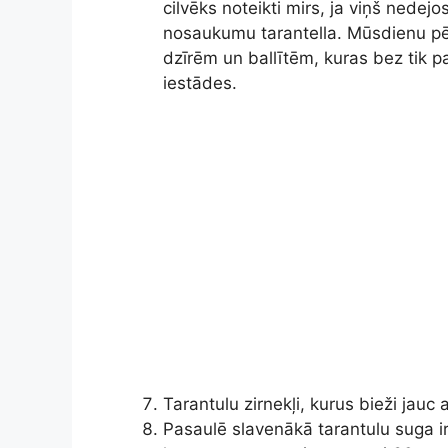
cilvēks noteikti mirs, ja viņš nedejos
nosaukumu tarantella. Mūsdienu pētn
dzīrēm un ballītēm, kuras bez tik 
iestādes.
Tarantulu zirnekļi, kurus bieži jauc 
Pasaulē slavenākā tarantulu suga ir Ap