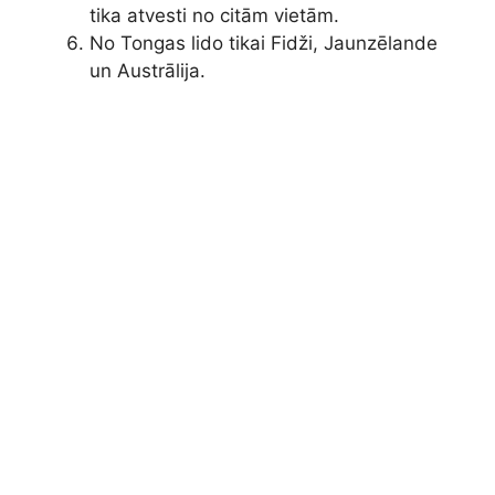
tika atvesti no citām vietām.
No Tongas lido tikai Fidži, Jaunzēlande
un Austrālija.