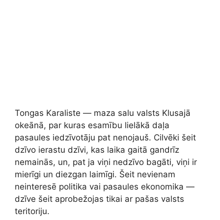
Tongas Karaliste — maza salu valsts Klusajā
okeānā, par kuras esamību lielākā daļa
pasaules iedzīvotāju pat nenojauš. Cilvēki šeit
dzīvo ierastu dzīvi, kas laika gaitā gandrīz
nemainās, un, pat ja viņi nedzīvo bagāti, viņi ir
mierīgi un diezgan laimīgi. Šeit nevienam
neinteresē politika vai pasaules ekonomika —
dzīve šeit aprobežojas tikai ar pašas valsts
teritoriju.