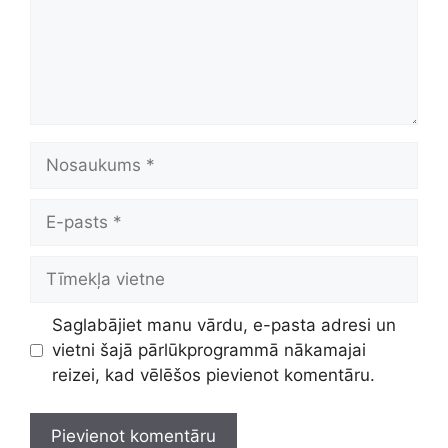
Nosaukums
E-
pasts
Tīmekļa
vietne
Saglabājiet manu vārdu, e-pasta adresi un
vietni šajā pārlūkprogrammā nākamajai
reizei, kad vēlēšos pievienot komentāru.