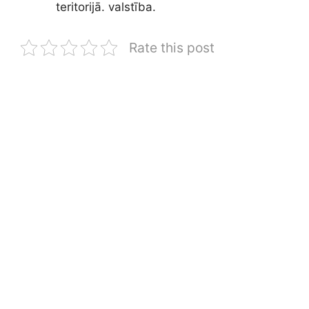
teritorijā. valstība.
Rate this post