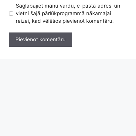
Saglabājiet manu vārdu, e-pasta adresi un
vietni šajā pārlūkprogrammā nākamajai
reizei, kad vēlēšos pievienot komentāru.