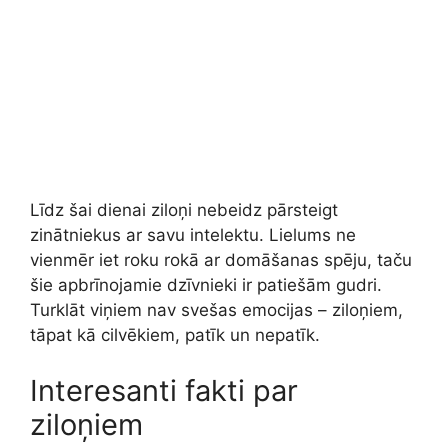
Līdz šai dienai ziloņi nebeidz pārsteigt
zinātniekus ar savu intelektu. Lielums ne
vienmēr iet roku rokā ar domāšanas spēju, taču
šie apbrīnojamie dzīvnieki ir patiešām gudri.
Turklāt viņiem nav svešas emocijas – ziloņiem,
tāpat kā cilvēkiem, patīk un nepatīk.
Interesanti fakti par
ziloņiem