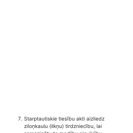
Starptautiskie tiesību akti aizliedz
ziloņkaulu (ilkņu) tirdzniecību, lai