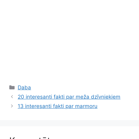
Kategorijas
Daba
20 interesanti fakti par meža dzīvniekiem
13 interesanti fakti par marmoru