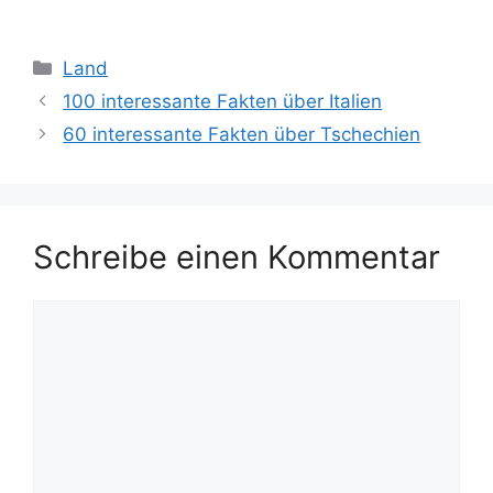
Kategorien
Land
100 interessante Fakten über Italien
60 interessante Fakten über Tschechien
Schreibe einen Kommentar
Kommentar