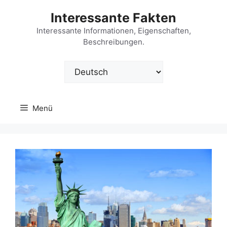
Zum
Interessante Fakten
Inhalt
springen
Interessante Informationen, Eigenschaften,
Beschreibungen.
Sprache
auswählen
Menü