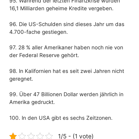
95. Während der letzten Finanzkrise wurden
16,1 Milliarden geheime Kredite vergeben.
96. Die US-Schulden sind dieses Jahr um das
4.700-fache gestiegen.
97. 28 % aller Amerikaner haben noch nie von
der Federal Reserve gehört.
98. In Kalifornien hat es seit zwei Jahren nicht
geregnet.
99. Über 47 Billionen Dollar werden jährlich in
Amerika gedruckt.
100. In den USA gibt es sechs Zeitzonen.
1/5 - (1 vote)