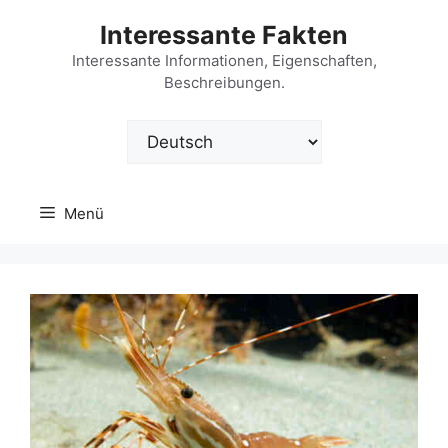
Zum
Interessante Fakten
Inhalt
springen
Interessante Informationen, Eigenschaften,
Beschreibungen.
Sprache
auswählen
Menü