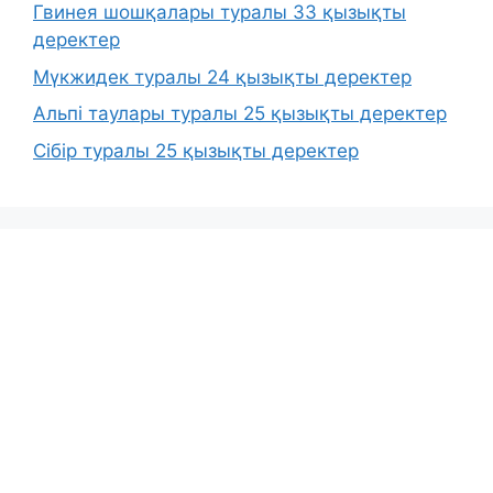
Гвинея шошқалары туралы 33 қызықты
деректер
Мүкжидек туралы 24 қызықты деректер
Альпі таулары туралы 25 қызықты деректер
Сібір туралы 25 қызықты деректер