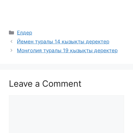
Categories
Елдер
Йемен туралы 14 қызықты деректер
Моңғолия туралы 19 қызықты деректер
Leave a Comment
Comment