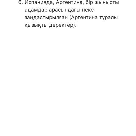
Испанияда, Аргентина, бір жынысты
адамдар арасындағы неке
заңдастырылған (Аргентина туралы
қызықты деректер).