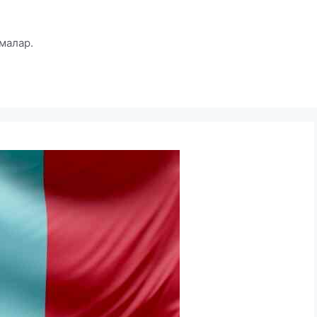
малар.