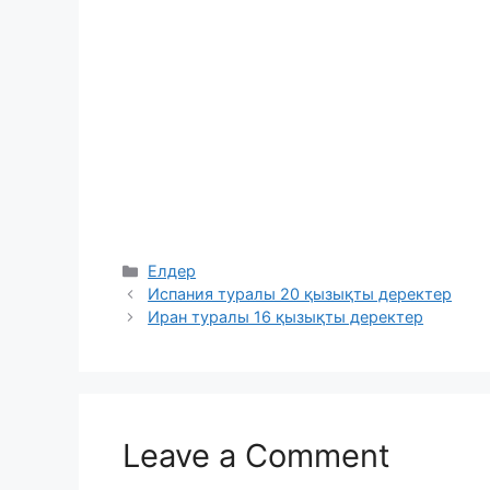
Categories
Елдер
Испания туралы 20 қызықты деректер
Иран туралы 16 қызықты деректер
Leave a Comment