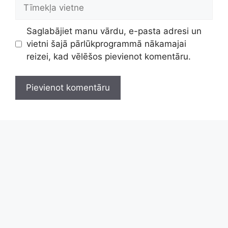
Tīmekļa
vietne
Saglabājiet manu vārdu, e-pasta adresi un
vietni šajā pārlūkprogrammā nākamajai
reizei, kad vēlēšos pievienot komentāru.