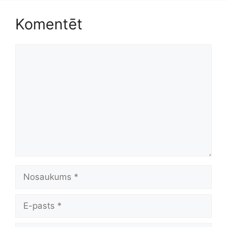
Komentēt
Komentēt
Nosaukums
E-
pasts