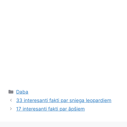
Kategorijas
Daba
33 interesanti fakti par sniega leopardiem
17 interesanti fakti par āpšiem