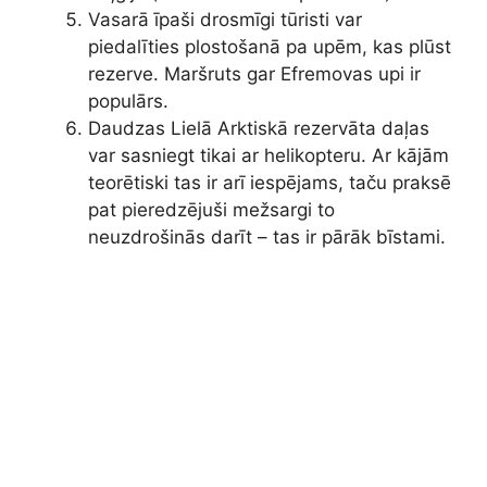
Vasarā īpaši drosmīgi tūristi var
piedalīties plostošanā pa upēm, kas plūst
rezerve. Maršruts gar Efremovas upi ir
populārs.
Daudzas Lielā Arktiskā rezervāta daļas
var sasniegt tikai ar helikopteru. Ar kājām
teorētiski tas ir arī iespējams, taču praksē
pat pieredzējuši mežsargi to
neuzdrošinās darīt – tas ir pārāk bīstami.