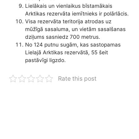
Lielākais un vienlaikus bīstamākais
Arktikas rezervāta iemītnieks ir polārlācis.
Visa rezervāta teritorija atrodas uz
mūžīgā sasaluma, un vietām sasalšanas
dziļums sasniedz 700 metrus.
No 124 putnu sugām, kas sastopamas
Lielajā Arktikas rezervātā, 55 šeit
pastāvīgi ligzdo.
Rate this post