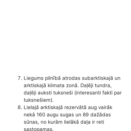
Liegums pilnībā atrodas subarktiskajā un
arktiskajā klimata zonā. Daļēji tundra,
daļēji auksti tuksneši (interesanti fakti par
tuksnešiem).
Lielajā arktiskajā rezervātā aug vairāk
nekā 160 augu sugas un 89 dažādas
sūnas, no kurām lielākā daļa ir reti
sastopamas.