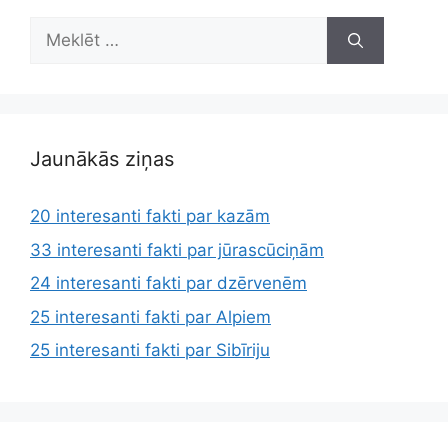
Meklēt:
Jaunākās ziņas
20 interesanti fakti par kazām
33 interesanti fakti par jūrascūciņām
24 interesanti fakti par dzērvenēm
25 interesanti fakti par Alpiem
25 interesanti fakti par Sibīriju