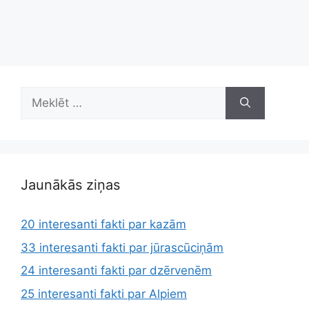
Meklēt:
Jaunākās ziņas
20 interesanti fakti par kazām
33 interesanti fakti par jūrascūciņām
24 interesanti fakti par dzērvenēm
25 interesanti fakti par Alpiem