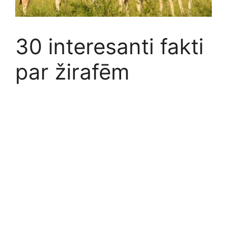
30 interesanti fakti
par žirafēm