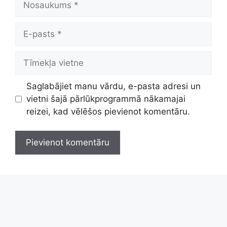
E-
pasts
Tīmekļa
vietne
Saglabājiet manu vārdu, e-pasta adresi un
vietni šajā pārlūkprogrammā nākamajai
reizei, kad vēlēšos pievienot komentāru.