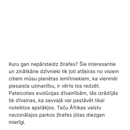
Kuru gan nepārsteidz žirafes? Šie interesantie
un zinātkārie dzīvnieki tik ļoti atšķiras no visiem
citiem mūsu planētas iemītniekiem, ka vienmēr
piesaista uzmanību, ir vērts tos redzēt.
Pateicoties evolūcijas dīvainībām, tās izrādījās
tik dīvainas, ka savvaļā var pastāvēt tikai
noteiktos apstākļos. Taču Āfrikas valstu
nacionālajos parkos žirafes jūtas diezgan
mierīgi.