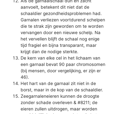
Als de garnaalschaal dun en zacht
aanvoelt, betekent dit niet dat de
schaaldier gezondheidsproblemen had.
Garnalen verliezen voortdurend schelpen
die te strak zijn geworden om te worden
vervangen door een nieuwe schelp. Na
het vervellen blijft de schaal nog enige
tijd fragiel en bijna transparant, maar
krijgt dan de nodige sterkte.
De kern van elke cel in het lichaam van
een garnaal bevat 90 paar chromosomen
(bij mensen, door vergelijking, er zijn er
46).
Het hart van de garnaal zit niet in de
borst, maar in de kop van de schaaldier.
Zeegarnaleneieren kunnen de droogte
zonder schade overleven & #8211; de
eieren zullen uitdrogen, maar worden