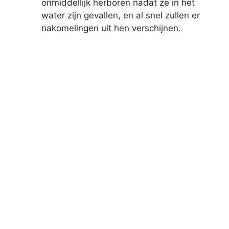
onmiddellijk herboren nadat ze in het
water zijn gevallen, en al snel zullen er
nakomelingen uit hen verschijnen.