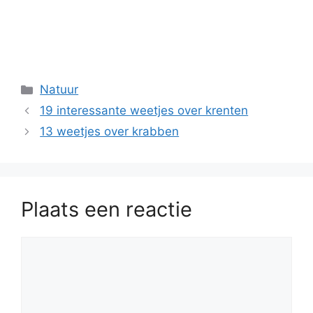
Categorieën
Natuur
19 interessante weetjes over krenten
13 weetjes over krabben
Plaats een reactie
Reactie