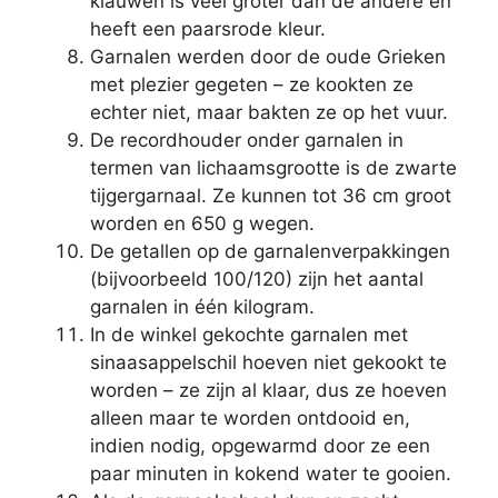
klauwen is veel groter dan de andere en
heeft een paarsrode kleur.
Garnalen werden door de oude Grieken
met plezier gegeten – ze kookten ze
echter niet, maar bakten ze op het vuur.
De recordhouder onder garnalen in
termen van lichaamsgrootte is de zwarte
tijgergarnaal. Ze kunnen tot 36 cm groot
worden en 650 g wegen.
De getallen op de garnalenverpakkingen
(bijvoorbeeld 100/120) zijn het aantal
garnalen in één kilogram.
In de winkel gekochte garnalen met
sinaasappelschil hoeven niet gekookt te
worden – ze zijn al klaar, dus ze hoeven
alleen maar te worden ontdooid en,
indien nodig, opgewarmd door ze een
paar minuten in kokend water te gooien.