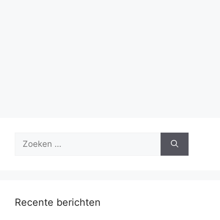
Zoek
naar:
Recente berichten